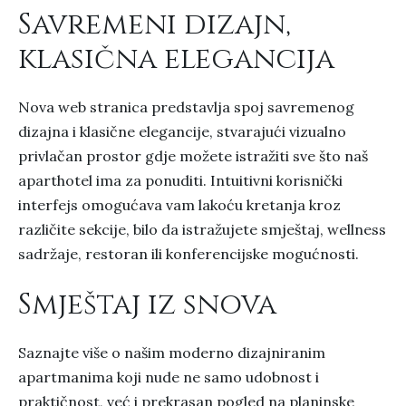
Savremeni dizajn,
klasična elegancija
Nova web stranica predstavlja spoj savremenog
dizajna i klasične elegancije, stvarajući vizualno
privlačan prostor gdje možete istražiti sve što naš
aparthotel ima za ponuditi. Intuitivni korisnički
interfejs omogućava vam lakoću kretanja kroz
različite sekcije, bilo da istražujete smještaj, wellness
sadržaje, restoran ili konferencijske mogućnosti.
Smještaj iz snova
Saznajte više o našim moderno dizajniranim
apartmanima koji nude ne samo udobnost i
praktičnost, već i prekrasan pogled na planinske