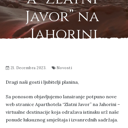
Javor” na 
Jahorini
21. Decembra 2023.
Novosti
Dragi naši gosti i ljubitelji planina,
Sa ponosom objavljujemo lansiranje potpuno nove
web stranice Aparthotela “Zlatni Javor” na Jahorini –
virtualne destinacije koja odražava istinsku srž naše
ponude luksuznog smještaja i izvanrednih sadržaja.