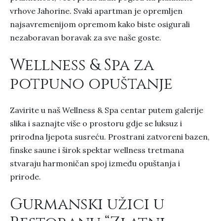
vrhove Jahorine. Svaki apartman je opremljen
najsavremenijom opremom kako biste osigurali
nezaboravan boravak za sve naše goste.
Wellness & Spa za
potpuno opuštanje
Zavirite u naš Wellness & Spa centar putem galerije
slika i saznajte više o prostoru gdje se luksuz i
prirodna ljepota susreću. Prostrani zatvoreni bazen,
finske saune i širok spektar wellness tretmana
stvaraju harmoničan spoj između opuštanja i
prirode.
Gurmanski užici u