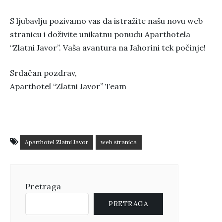
S ljubavlju pozivamo vas da istražite našu novu web
stranicu i doživite unikatnu ponudu Aparthotela
“Zlatni Javor”. Vaša avantura na Jahorini tek počinje!
Srdačan pozdrav,
Aparthotel “Zlatni Javor” Team
Aparthotel Zlatni Javor
web stranica
Pretraga
PRETRAGA