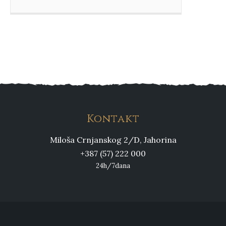
Kontakt
Miloša Crnjanskog 2/D, Jahorina
+387 (57) 222 000
24h/7dana