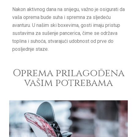
Nakon aktivnog dana na snijegu, važno je osigurati da
vaša oprema bude suha i spremna za sljedeću
avanturu. U našim ski boxevima, gosti imaju pristup
sustavima za sušenje pancerica, čime se održava
toplina i suhoća, stvarajući udobnost od prve do
posljednje staze.
Oprema prilagođena
vašim potrebama