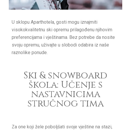
U sklopu Aparthotela, gosti mogu iznajmiti
visokokvalitetnu ski opremu prilagođenu njihovim
preferencijama i vještinama. Bez potrebe da nosite
svoju opremu, uživajte u slobodi odabira iz naše
raznolike ponude.
Ski & snowboard
škola: Učenje s
nastavnicima
stručnog tima
Za one koji žele poboljšati svoje vještine na stazi,