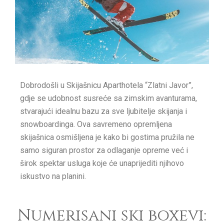
Dobrodošli u Skijašnicu Aparthotela “Zlatni Javor”,
gdje se udobnost susreće sa zimskim avanturama,
stvarajući idealnu bazu za sve ljubitelje skijanja i
snowboardinga. Ova savremeno opremljena
skijašnica osmišljena je kako bi gostima pružila ne
samo siguran prostor za odlaganje opreme već i
širok spektar usluga koje će unaprijediti njihovo
iskustvo na planini.
Numerisani ski boxevi: