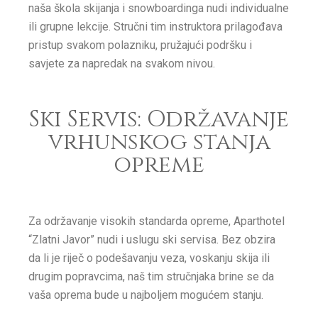
naša škola skijanja i snowboardinga nudi individualne
ili grupne lekcije. Stručni tim instruktora prilagođava
pristup svakom polazniku, pružajući podršku i
savjete za napredak na svakom nivou.
Ski Servis: Održavanje
vrhunskog stanja
opreme
Za održavanje visokih standarda opreme, Aparthotel
“Zlatni Javor” nudi i uslugu ski servisa. Bez obzira
da li je riječ o podešavanju veza, voskanju skija ili
drugim popravcima, naš tim stručnjaka brine se da
vaša oprema bude u najboljem mogućem stanju.