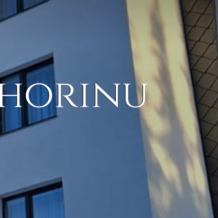
ahorinu