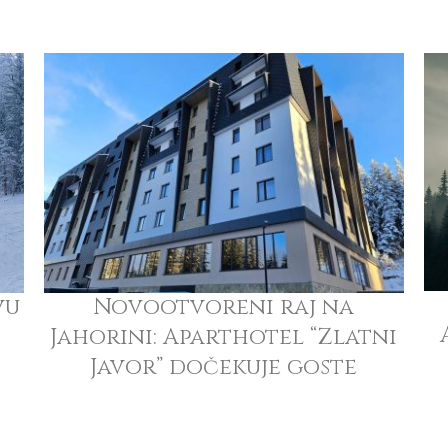
vu
Novootvoreni raj na
Jahorini: Aparthotel “Zlatni
Javor” dočekuje goste