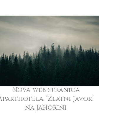
Nova web stranica
Aparthotela “Zlatni Javor”
na Jahorini