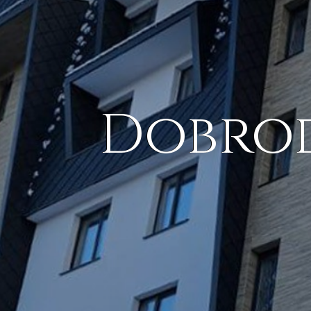
Dobrod