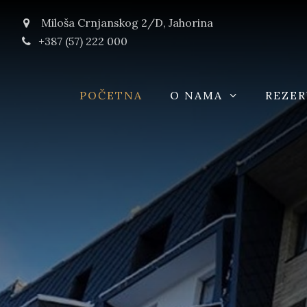
Miloša Crnjanskog 2/D, Jahorina
+387 (57) 222 000
POČETNA
O NAMA
REZER