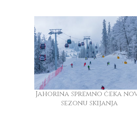
Jahorina spremno čeka no
sezonu skijanja