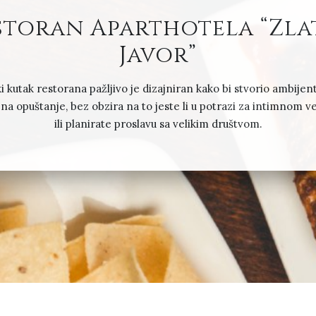
storan Aparthotela “Zla
Javor”
i kutak restorana pažljivo je dizajniran kako bi stvorio ambijent
 na opuštanje, bez obzira na to jeste li u potrazi za intimnom 
ili planirate proslavu sa velikim društvom.