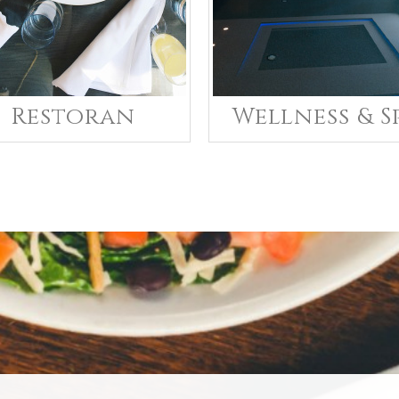
Restoran
Wellness & S